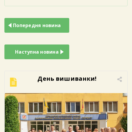
Навігація
Попередня новина
записів
Наступна новина
День вишиванки!