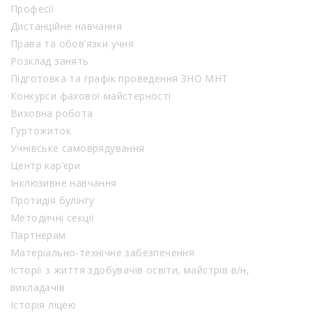
Професії
Дистанційне навчання
Права та обов’язки учня
Розклад занять
Підготовка та графік проведення ЗНО МНТ
Конкурси фахової майстерності
Виховна робота
Гуртожиток
Учнівське самоврядування
Центр кар’єри
Інклюзивне навчання
Протидія булінгу
Методичні секції
Партнерам
Матеріально-технічне забезпечення
Історії з життя здобувачів освіти, майстрів в/н,
викладачів
Історія ліцею