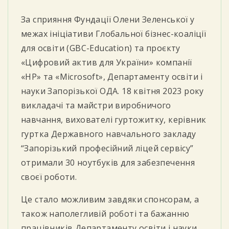
За сприяння Фундації Олени Зеленської у
межах ініціативи Глобальної бізнес-коаліції
для освіти (GBC-Education) та проєкту
«Цифровий актив для України» компанії
«HP» та «Microsoft», Департаменту освіти і
науки Запорізької ОДА. 18 квітня 2023 року
викладачі та майстри виробничого
навчання, вихователі гуртожитку, керівник
гуртка Державного навчального закладу
“Запорізький професійний ліцей сервісу”
отримали 30 ноутбуків для забезпечення
своєї роботи.
Це стало можливим завдяки спонсорам, а
також наполегливій роботі та бажанню
працівників Департаменту освіти і науки