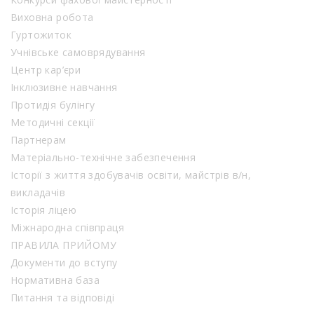
Виховна робота
Гуртожиток
Учнівське самоврядування
Центр кар’єри
Інклюзивне навчання
Протидія булінгу
Методичні секції
Партнерам
Матеріально-технічне забезпечення
Історії з життя здобувачів освіти, майстрів в/н,
викладачів
Історія ліцею
Міжнародна співпраця
ПРАВИЛА ПРИЙОМУ
Документи до вступу
Нормативна база
Питання та відповіді