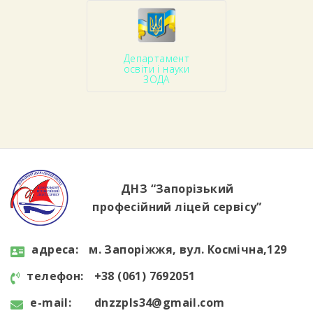
Департамент
освіти і науки
ЗОДА
ДНЗ “Запорізький
професійний ліцей сервісу”
aдресa:
м. Запоріжжя, вул. Космічна,129
телефон:
+38 (061) 7692051
e-mail:
dnzzpls34@gmail.com