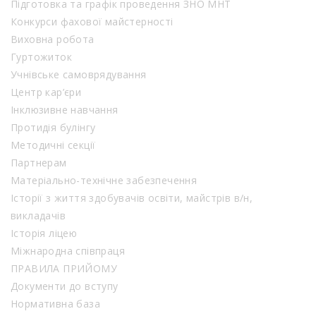
Підготовка та графік проведення ЗНО МНТ
Конкурси фахової майстерності
Виховна робота
Гуртожиток
Учнівське самоврядування
Центр кар’єри
Інклюзивне навчання
Протидія булінгу
Методичні секції
Партнерам
Матеріально-технічне забезпечення
Історії з життя здобувачів освіти, майстрів в/н,
викладачів
Історія ліцею
Міжнародна співпраця
ПРАВИЛА ПРИЙОМУ
Документи до вступу
Нормативна база