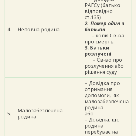
РАГСу (батько
відповідно
ст.135)
2. Помер один з
4.
Неповна родина
батьків
– копія Св-ва
про смерть.
3. Батьки
розлучені
– Св-во про
розлучення або
рішення суду
– Довідка про
отримання
допомоги, як
малозабезпечена
родина
Малозабезпечена
5.
або
родина
– Довідка, що
родина
перебуває на