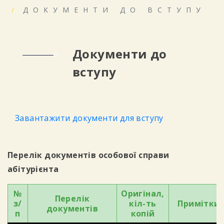
ДОКУМЕНТИ ДО ВСТУПУ
Документи до
вступу
Завантажити документи для вступу
Перелік документів особової справи
абітурієнта
№
Оригінал,
Перелік
з/
кіл-ть
Примітки
документів
п
копій