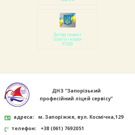
Департамент
освіти і науки
ЗОДА
ДНЗ “Запорізький
професійний ліцей сервісу”
aдресa:
м. Запоріжжя, вул. Космічна,129
телефон:
+38 (061) 7692051