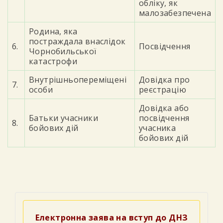
обліку, як
малозабезпечена
Родина, яка
постраждала внаслідок
6.
Посвідчення
Чорнобильської
катастрофи
Внутрішньопереміщені
Довідка про
7.
особи
реєстрацію
Довідка або
Батьки учасники
посвідчення
8.
бойових дій
учасника
бойових дій
Електронна заява на вступ до ДНЗ