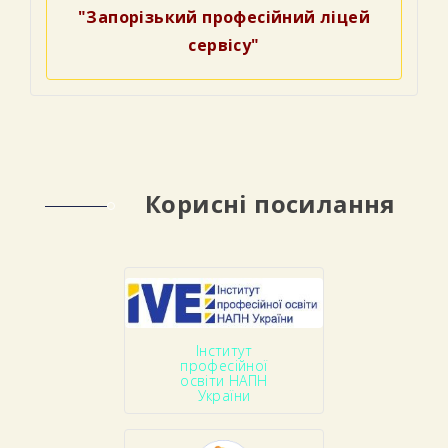
"Запорізький професійний ліцей
сервісу"
Корисні посилання
Інститут
професійної
освіти НАПН
України