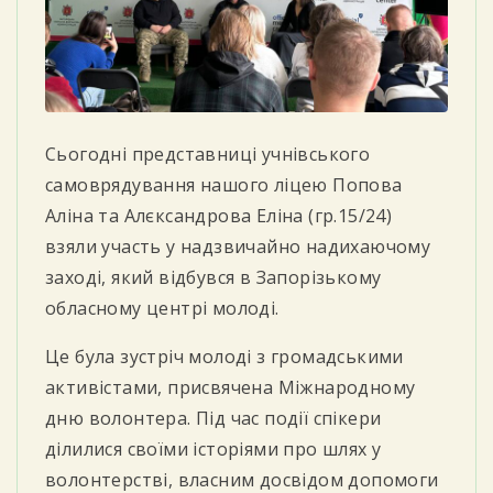
Сьогодні представниці учнівського
самоврядування нашого ліцею Попова
Аліна та Алєксандрова Еліна (гр.15/24)
взяли участь у надзвичайно надихаючому
заході, який відбувся в Запорізькому
обласному центрі молоді.
Це була зустріч молоді з громадськими
активістами, присвячена Міжнародному
дню волонтера. Під час події спікери
ділилися своїми історіями про шлях у
волонтерстві, власним досвідом допомоги