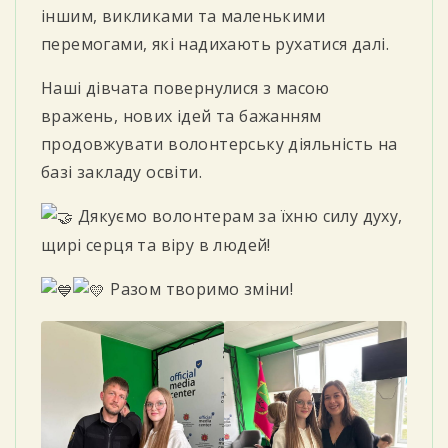
іншим, викликами та маленькими
перемогами, які надихають рухатися далі.
Наші дівчата повернулися з масою
вражень, нових ідей та бажанням
продовжувати волонтерську діяльність на
базі закладу освіти.
Дякуємо волонтерам за їхню силу духу,
щирі серця та віру в людей!
Разом творимо зміни!