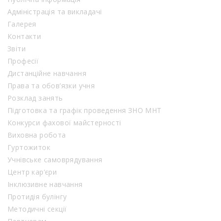
Адміністрація та викладачі
Галерея
Контакти
Звіти
Професії
Дистанційне навчання
Права та обов’язки учня
Розклад занять
Підготовка та графік проведення ЗНО МНТ
Конкурси фахової майстерності
Виховна робота
Гуртожиток
Учнівське самоврядування
Центр кар’єри
Інклюзивне навчання
Протидія булінгу
Методичні секції