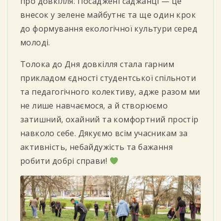
про довкілля. Посаджені саджанці — це
внесок у зелене майбутнє та ще один крок
до формування екологічної культури серед
молоді.
Толока до Дня довкілля стала гарним
прикладом єдності студентської спільноти
та педагогічного колективу, адже разом ми
не лише навчаємося, а й створюємо
затишний, охайний та комфортний простір
навколо себе. Дякуємо всім учасникам за
активність, небайдужість та бажання
робити добрі справи!