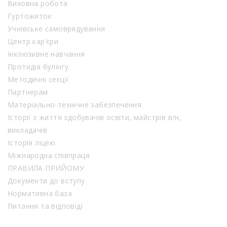
Виховна робота
Гуртожиток
Учнівське самоврядування
Центр кар’єри
Інклюзивне навчання
Протидія булінгу
Методичні секції
Партнерам
Матеріально-технічне забезпечення
Історії з життя здобувачів освіти, майстрів в/н,
викладачів
Історія ліцею
Міжнародна співпраця
ПРАВИЛА ПРИЙОМУ
Документи до вступу
Нормативна база
Питання та відповіді