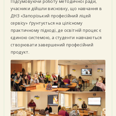
Підсумовуючи роботу методичної ради,
учасники дійшли висновку, що навчання в
ДНЗ «Запорізький професійний ліцей
сервісу» ґрунтується на цілісному
практичному підході, де освітній процес є
єдиною системою, а студенти навчаються
створювати завершений професійний
продукт.