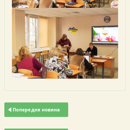
Навігація
Попередня новина
записів