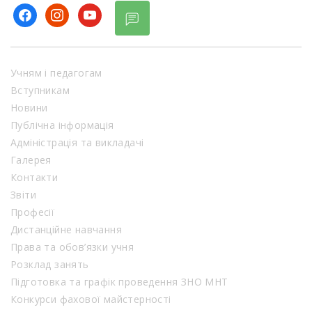
facebook
instagram
youtube
Учням і педагогам
Вступникам
Новини
Публічна інформація
Адміністрація та викладачі
Галерея
Контакти
Звіти
Професії
Дистанційне навчання
Права та обов’язки учня
Розклад занять
Підготовка та графік проведення ЗНО МНТ
Конкурси фахової майстерності