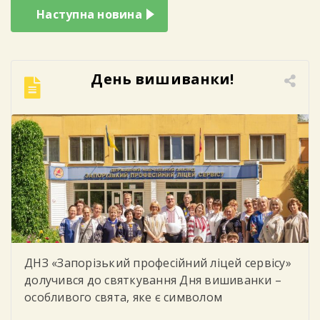
Наступна новина
День вишиванки!
ДНЗ «Запорізький професійний ліцей сервісу»
долучився до святкування Дня вишиванки –
особливого свята, яке є символом
національної єдності, духовності, незламності