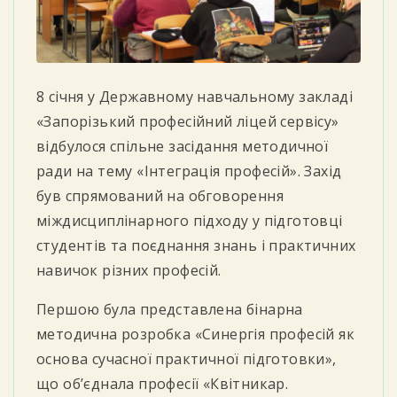
8 січня у Державному навчальному закладі
«Запорізький професійний ліцей сервісу»
відбулося спільне засідання методичної
ради на тему «Інтеграція професій». Захід
був
спрямований на обговорення
міждисциплінарного підходу у підготовці
студентів та поєднання знань і практичних
навичок різних професій.
Першою була представлена бінарна
методична розробка «Синергія професій як
основа сучасної практичної підготовки»,
що об’єднала професії «Квітникар.