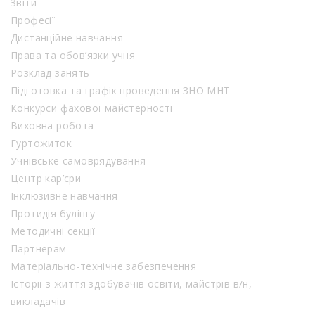
Звіти
Професії
Дистанційне навчання
Права та обов’язки учня
Розклад занять
Підготовка та графік проведення ЗНО МНТ
Конкурси фахової майстерності
Виховна робота
Гуртожиток
Учнівське самоврядування
Центр кар’єри
Інклюзивне навчання
Протидія булінгу
Методичні секції
Партнерам
Матеріально-технічне забезпечення
Історії з життя здобувачів освіти, майстрів в/н,
викладачів