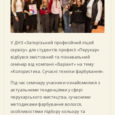
У ДНЗ «Запорізький професійний ліцей
сервісу» для студентів професії «Перукар»
відбувся змістовний та пізнавальний
семінар від компанії «Варіант» на тему:
«Колористика. Сучасні техніки фарбування».
Під час семінару учасники ознайомилися з
актуальними тенденціями у сфері
перукарського мистецтва, сучасними
методиками фарбування волосся,
особливостями підбору кольору та