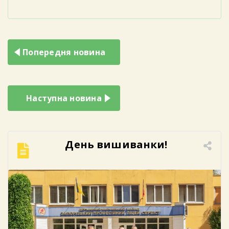
Навігація
Попередня новина
записів
Наступна новина
День вишиванки!