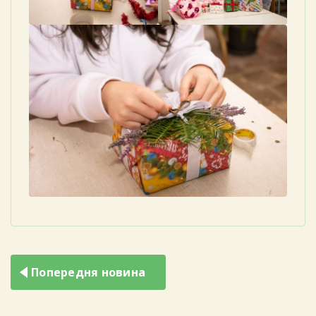
Навігація
Попередня новина
записів