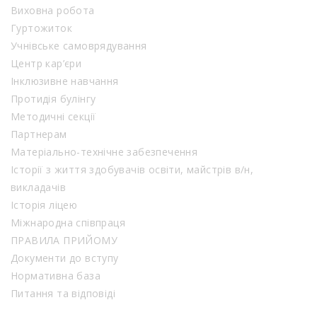
Виховна робота
Гуртожиток
Учнівське самоврядування
Центр кар’єри
Інклюзивне навчання
Протидія булінгу
Методичні секції
Партнерам
Матеріально-технічне забезпечення
Історії з життя здобувачів освіти, майстрів в/н,
викладачів
Історія ліцею
Міжнародна співпраця
ПРАВИЛА ПРИЙОМУ
Документи до вступу
Нормативна база
Питання та відповіді