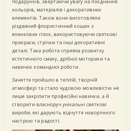
подарунків, звертаючи увагу на поєднання
кольорів, матеріалів і декоративних
елементів. Також вони виготовляли
різдвяний флористичний кошик з
ялинкових гілок, використовуючи святкові
прикраси, стрічки та інші декоративні
деталі. Така робота сприяла розвитку
естетичного смаку, дрібної моторики та
навичок командної роботи.
Заняття пройшло в теплій, творчій
атмосфері та стало чудовою можливістю не
лише закріпити професійні навички, а й
створити власноруч унікальні святкові
вироби, які дарують відчуття новорічного
настрою та радості.