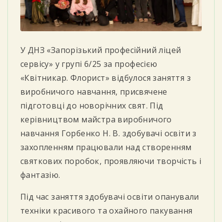
У ДНЗ «Запорізький професійний ліцей
сервісу» у групі 6/25 за професією
«Квітникар. Флорист» відбулося заняття з
виробничого навчання, присвячене
підготовці до
новорічних свят. Під
керівництвом майстра виробничого
навчання Горбенко Н. В. здобувачі освіти з
захопленням працювали над створенням
святкових поробок, проявляючи творчість і
фантазію.
Під час заняття здобувачі освіти опанували
техніки красивого та охайного пакування