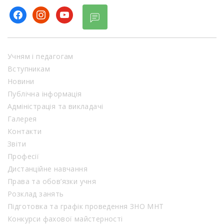
facebook
instagram
youtube
Учням і педагогам
Вступникам
Новини
Публічна інформація
Адміністрація та викладачі
Галерея
Контакти
Звіти
Професії
Дистанційне навчання
Права та обов’язки учня
Розклад занять
Підготовка та графік проведення ЗНО МНТ
Конкурси фахової майстерності