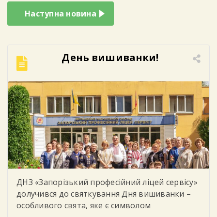
Наступна новина
День вишиванки!
ДНЗ «Запорізький професійний ліцей сервісу»
долучився до святкування Дня вишиванки –
особливого свята, яке є символом
національної єдності, духовності, незламності