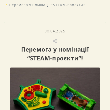
Перемога у номінації “STEAM-проєкти”!
30.04.2025
Перемога у номінації
“STEAM-проєкти”!