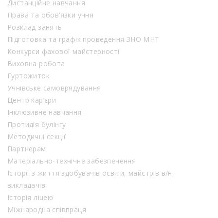
Дистанційне навчання
Права та обов’язки учня
Розклад занять
Підготовка та графік проведення ЗНО МНТ
Конкурси фахової майстерності
Виховна робота
Гуртожиток
Учнівське самоврядування
Центр кар’єри
Інклюзивне навчання
Протидія булінгу
Методичні секції
Партнерам
Матеріально-технічне забезпечення
Історії з життя здобувачів освіти, майстрів в/н,
викладачів
Історія ліцею
Міжнародна співпраця