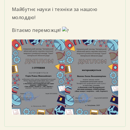
Майбутнє науки і техніки за нашою
молоддю!
Вітаємо переможця!