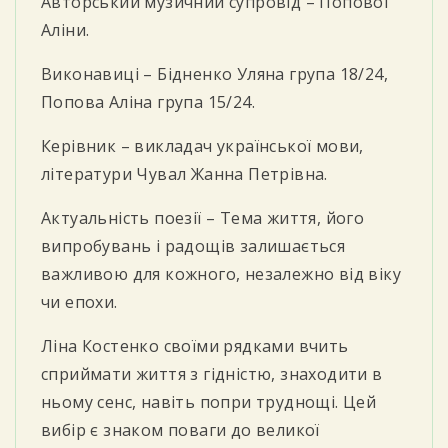
Авторський музичний супровід – Попової
Аліни.
Виконавиці – Бідненко Уляна група 18/24,
Попова Аліна група 15/24.
Керівник – викладач української мови,
літератури Чувал Жанна Петрівна.
Актуальність поезії – Тема життя, його
випробувань і радощів залишається
важливою для кожного, незалежно від віку
чи епохи.
Ліна Костенко своїми рядками вчить
сприймати життя з гідністю, знаходити в
ньому сенс, навіть попри труднощі. Цей
вибір є знаком поваги до великої