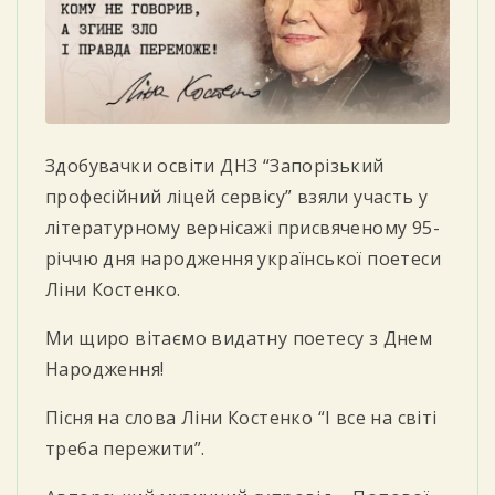
Здобувачки освіти ДНЗ “Запорізький
професійний ліцей сервісу” взяли участь у
літературному вернісажі присвяченому 95-
річчю дня народження української поетеси
Ліни Костенко.
Ми щиро вітаємо видатну поетесу з Днем
Народження!
Пісня на слова Ліни Костенко “І все на світі
треба пережити”.