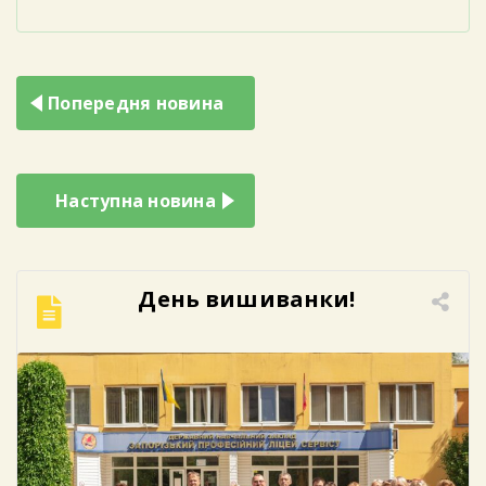
Навігація
Попередня новина
записів
Наступна новина
День вишиванки!