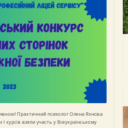
тивною! Практичний психолог Олена Яхнова
І курсів взяли участь у Всеукраїнському