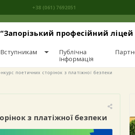
+38 (061) 7692051
“Запорізький професійний ліцей 
Вступникам
Публічна
Партн
інформація
онкурс поетичних сторінок з платіжної безпеки
орінок з платіжної безпеки