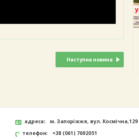
Наступна новина
aдресa:
м. Запоріжжя, вул. Космічна,129
телефон:
+38 (061) 7692051