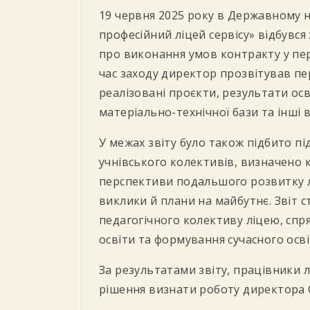
19 червня 2025 року в Державному 
професійний ліцей сервісу» відбувся
про виконання умов контракту у періо
час заходу директор прозвітував пе
реалізовані проєкти, результати ос
матеріально-технічної бази та інші 
У межах звіту було також підбито
пі
учнівського колективів, визначено к
перспективи подальшого розвитку л
виклики й плани на майбутнє. Звіт 
педагогічного колективу ліцею, спр
освіти та формування сучасного осв
За результатами звіту, працівники 
рішення визнати роботу директора 