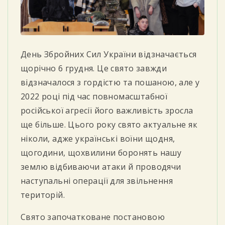
День Збройних Сил України відзначається
щорічно 6 грудня. Це свято завжди
відзначалося з гордістю та пошаною, але у
2022 році під час повномасштабної
російської агресії його важливість зросла
ще більше. Цього року свято актуальне як
ніколи, адже українські воїни щодня,
щогодини, щохвилини боронять нашу
землю відбиваючи атаки й проводячи
наступальні операції для звільнення
територій.
Свято започатковане постановою