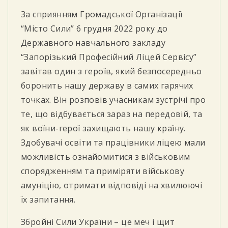
За сприянням Громадської Організації
“Місто Сили” 6 грудня 2022 року до
Державного навчального закладу
“Запорізький Професійний Ліцей Сервісу”
завітав один з героїв, який безпосередньо
боронить нашу державу в самих гарячих
точках. Він розповів учасникам зустрічі про
те, що відбувається зараз на передовій, та
як воїни-герої захищають нашу країну.
Здобувачі освіти та працівники ліцею мали
можливість ознайомитися з військовим
спорядженням та приміряти військову
амуніцію, отримати відповіді на хвилюючі
їх запитання.
Збройні Сили України – це меч і щит