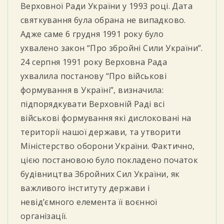
Верховної Ради України у 1993 році. Дата
святкування була обрана не випадково.
Адже саме 6 грудня 1991 року було
ухвалено закон “Про збройні Сили України”.
24 серпня 1991 року Верховна Рада
ухвалила постанову “Про військові
формування в Україні”, визначила:
підпорядкувати Верховній Раді всі
військові формування які дислоковані на
території нашої держави, та утворити
Міністерство оборони України. Фактично,
цією постановою було покладено початок
будівництва Збройних Сил України, як
важливого інституту держави і
невідʼємного елемента її воєнної
організації.