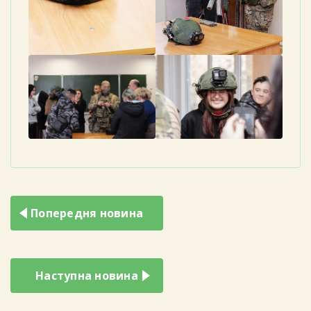
Навігація
Попередня новина
записів
Наступна новина