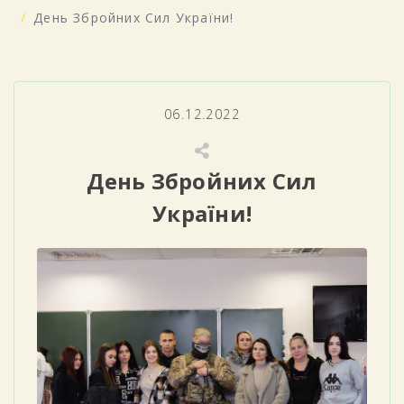
День Збройних Сил України!
06.12.2022
День Збройних Сил
України!