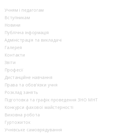
Учням і педагогам
Вступникам
Новини
Публічна інформація
Адміністрація та викладачі
Галерея
Контакти
Звіти
Професії
Дистанційне навчання
Права та обов’язки учня
Розклад занять
Підготовка та графік проведення ЗНО МНТ
Конкурси фахової майстерності
Виховна робота
Гуртожиток
Учнівське самоврядування