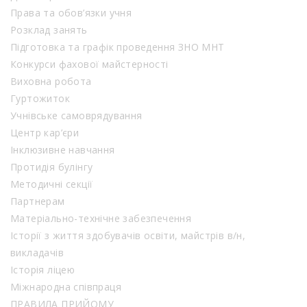
Права та обов’язки учня
Розклад занять
Підготовка та графік проведення ЗНО МНТ
Конкурси фахової майстерності
Виховна робота
Гуртожиток
Учнівське самоврядування
Центр кар’єри
Інклюзивне навчання
Протидія булінгу
Методичні секції
Партнерам
Матеріально-технічне забезпечення
Історії з життя здобувачів освіти, майстрів в/н,
викладачів
Історія ліцею
Міжнародна співпраця
ПРАВИЛА ПРИЙОМУ