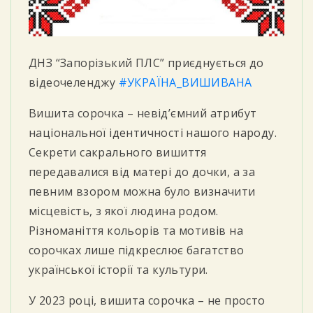
ДНЗ “Запорізький ПЛС” приєднується до
відеочеленджу
#УКРАЇНА_ВИШИВАНА
Вишита сорочка – невід’ємний атрибут
національної ідентичності нашого народу.
Секрети сакрального вишиття
передавалися від матері до дочки, а за
певним взором можна було визначити
місцевість, з якої людина родом.
Різноманіття кольорів та мотивів на
сорочках лише підкреслює багатство
української історії та культури.
У 2023 році, вишита сорочка – не просто