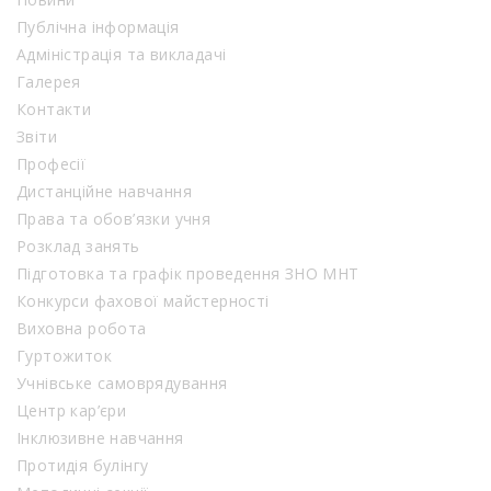
Публічна інформація
Адміністрація та викладачі
Галерея
Контакти
Звіти
Професії
Дистанційне навчання
Права та обов’язки учня
Розклад занять
Підготовка та графік проведення ЗНО МНТ
Конкурси фахової майстерності
Виховна робота
Гуртожиток
Учнівське самоврядування
Центр кар’єри
Інклюзивне навчання
Протидія булінгу