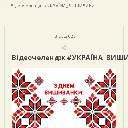
Відеочелендж #УКРАЇНА_ВИШИВАНА
18.05.2023
Відеочелендж #УКРАЇНА_ВИШ