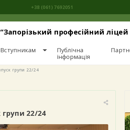
+38 (061) 7692051
“Запорізький професійний ліцей 
Вступникам
Публічна
Партн
інформація
пуск групи 22/24
 групи 22/24