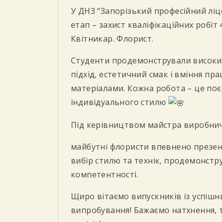
У ДНЗ “Запорізький професійний ліц
етап – захист кваліфікаційних робіт 
Квітникар. Флорист.
Студенти продемонстрували високий
підхід, естетичний смак і вміння п
матеріалами. Кожна робота – це поє
індивідуального стилю
Під керівництвом майстра виробни
майбутні флористи впевнено презен
вибір стилю та технік, продемонстр
компетентності.
Щиро вітаємо випускників із успіш
випробування! Бажаємо натхнення, 