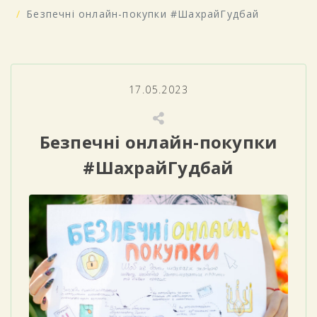
Безпечні онлайн-покупки #ШахрайГудбай
17.05.2023
Безпечні онлайн-покупки
#ШахрайГудбай