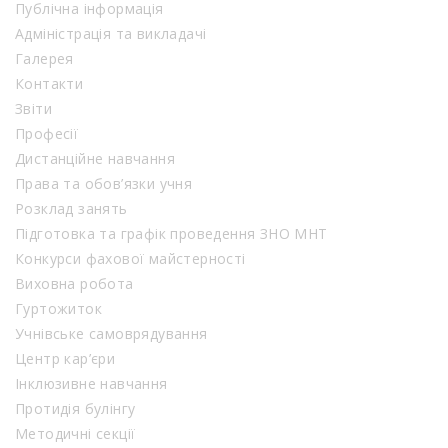
Публічна інформація
Адміністрація та викладачі
Галерея
Контакти
Звіти
Професії
Дистанційне навчання
Права та обов’язки учня
Розклад занять
Підготовка та графік проведення ЗНО МНТ
Конкурси фахової майстерності
Виховна робота
Гуртожиток
Учнівське самоврядування
Центр кар’єри
Інклюзивне навчання
Протидія булінгу
Методичні секції