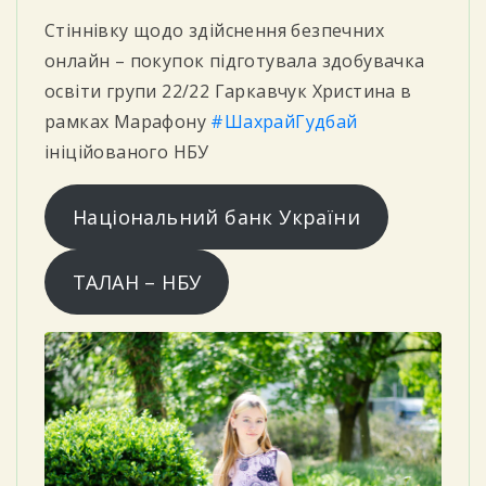
Стіннівку щодо здійснення безпечних
онлайн – покупок
підготувала здобувачка
освіти групи 22/22 Гаркавчук Христина в
рамках Марафону
#ШахрайГудбай
ініційованого НБУ
Національний банк України
ТАЛАН – НБУ