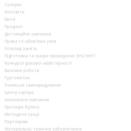
Галерея
Контакти
Звіти
Професії
Дистанційне навчання
Права та обов’язки учня
Розклад занять
Підготовка та графік проведення ЗНО МНТ
Конкурси фахової майстерності
Виховна робота
Гуртожиток
Учнівське самоврядування
Центр кар’єри
Інклюзивне навчання
Протидія булінгу
Методичні секції
Партнерам
Матеріально-технічне забезпечення